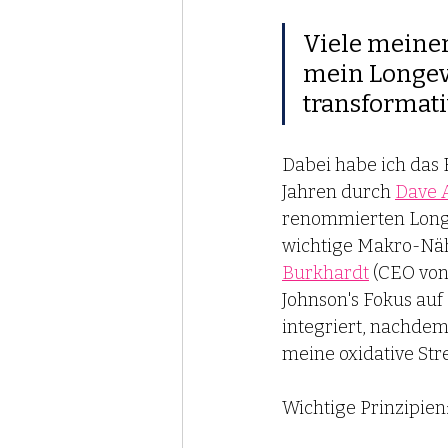
Viele meiner
mein Longevi
transformati
Dabei habe ich das 
Jahren durch 
Dave 
renommierten Longe
wichtige Makro-Nähr
Burkhardt
(CEO von
Johnson's Fokus auf
integriert, nachdem 
meine oxidative Stre
Wichtige Prinzipien