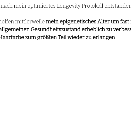
 nach mein optimiertes Longevity Protokoll entstanden
olfen mittlerweile 
mein epigenetisches Alter um fast 1
allgemeinen Gesundheitszustand erheblich zu verbes
Haarfarbe zum größten Teil wieder zu erlangen
. 