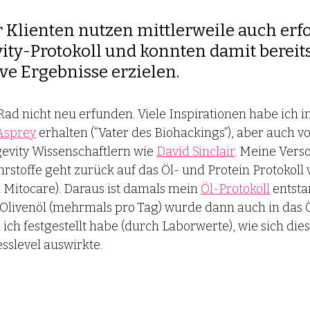
 Klienten nutzen mittlerweile auch erfo
ty-Protokoll und konnten damit bereits
ve Ergebnisse erzielen.  
Rad nicht neu erfunden. Viele Inspirationen habe ich i
Asprey
 erhalten (“Vater des Biohackings”), aber auch vo
vity Wissenschaftlern wie
David Sinclair
. Meine Vers
stoffe geht zurück auf das Öl- und Protein Protokoll 
 Mitocare). Daraus ist damals mein
Öl-Protokoll
entsta
 Olivenöl (mehrmals pro Tag) wurde dann auch in das Ö
ich festgestellt habe (durch Laborwerte), wie sich dies
sslevel auswirkte. 
: