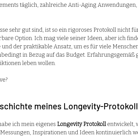
ements täglich, zahlreiche Anti-Aging Anwendungen,
e sehr gut sind, ist so ein rigoroses Protokoll nicht fü
are Option. Ich mag viele seiner Ideen, aber ich finde,
und der praktikable Ansatz, um es für viele Mensche
nbedingt in Bezug auf das Budget. Erfahrungsgemäß gi
riktionen leben wollen.
ve? 
schichte meines Longevity-Protokoll
habe ich mein eigenes 
Longevity Protokoll
 entwickelt, 
essungen, Inspirationen und Ideen kontinuierlich we