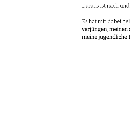
Daraus ist nach und
Es hat mir dabei geh
verjüngen
, 
meinen 
meine jugendliche 