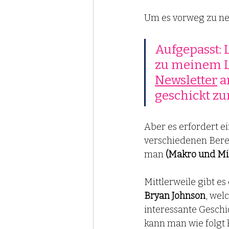
Um es vorweg zu n
Aufgepasst: L
zu meinem L
Newsletter
 
geschickt zu
Aber es erfordert 
verschiedenen Bere
man 
(Makro und Mi
Mittlerweile gibt e
Bryan Johnson
, wel
interessante Geschi
kann man wie folgt 