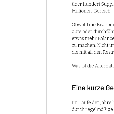
über hundert Suppl
Millionen-Bereich. 
Obwohl die Ergebniss
gute oder durchführb
etwas mehr Balance 
zu machen. Nicht u
die mit all den Rest
Was ist die Alternati
Eine kurze Ge
Im Laufe der Jahre 
durch regelmäßige M