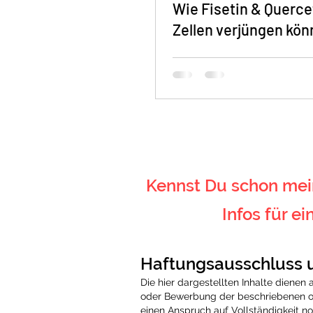
Wie Fisetin & Querce
Zellen verjüngen kö
Kennst Du schon mein
Infos für e
Haftungsausschluss 
Die hier dargestellten Inhalte dienen
oder Bewerbung der beschriebenen od
einen Anspruch auf Vollständigkeit n