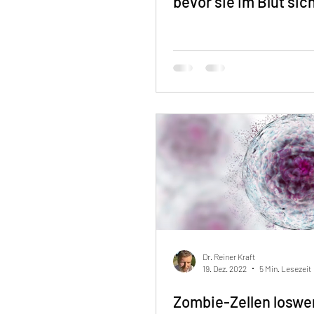
bevor sie im Blut sic
Dr. Reiner Kraft
19. Dez. 2022
5 Min. Lesezeit
Zombie-Zellen loswe