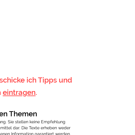
schicke ich Tipps und
h
eintragen
.
hen Themen
ung. Sie stellen keine Empfehlung
ittel dar. Die Texte erheben weder
tenen Information garantiert werden.