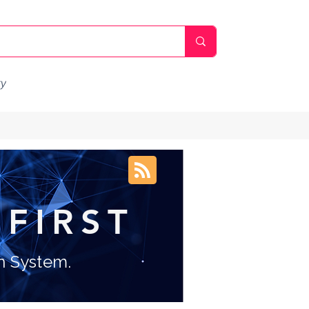
ty
FIRST
ein System.