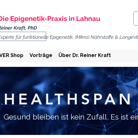
Die Epigenetik-
Praxis
in Lahnau
Reiner Kraft, PhD
Experte für funktionelle Epigenetik, (Mikro) Nährstoffe & Longevi
VER Shop
Vorträge
Über Dr. Reiner Kraft
HEALTHSPAN 
Gesund bleiben ist kein
Zufall
. Es ist 