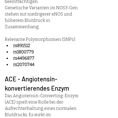
beeinträchtigen.
Genetische Varianten im NOS3-Gen 
stehen mit niedrigerer eNOS und 
höherem Blutdruck in 
Zusammenhang.
Relevante Polymorphismen (SNPs):
rs891512
rs1800779
rs4496877
rs2070744
ACE - Angiotensin-
konvertierendes Enzym
Das Angiotensin-Converting-Enzym 
(ACE) spielt eine Rolle bei der 
Aufrechterhaltung eines normalen 
Blutdrucks. Es wirkt im 