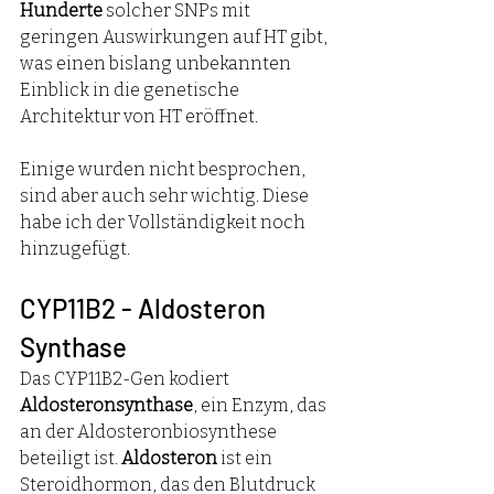
Hunderte
 solcher SNPs mit 
geringen Auswirkungen auf HT gibt, 
was einen bislang unbekannten 
Einblick in die genetische 
Architektur von HT eröffnet.
Einige wurden nicht besprochen, 
sind aber auch sehr wichtig. Diese 
habe ich der Vollständigkeit noch 
hinzugefügt. 
CYP11B2 - Aldosteron 
Synthase
Das CYP11B2-Gen kodiert 
Aldosteronsynthase
, ein Enzym, das 
an der Aldosteronbiosynthese 
beteiligt ist. 
Aldosteron
 ist ein 
Steroidhormon, das den Blutdruck 