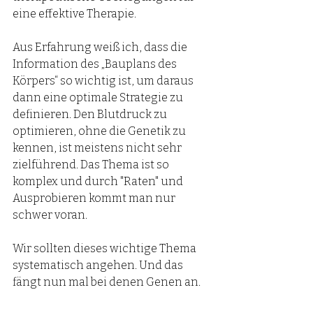
eine effektive Therapie.
Aus Erfahrung weiß ich, dass die 
Information des „Bauplans des 
Körpers“ so wichtig ist, um daraus 
dann eine optimale Strategie zu 
definieren. Den Blutdruck zu 
optimieren, ohne die Genetik zu 
kennen, ist meistens nicht sehr 
zielführend. Das Thema ist so 
komplex und durch "Raten" und 
Ausprobieren kommt man nur 
schwer voran.
Wir sollten dieses wichtige Thema 
systematisch angehen. Und das 
fängt nun mal bei denen Genen an.