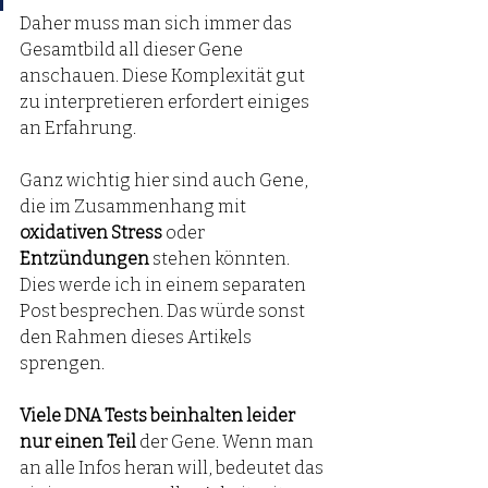
Daher muss man sich immer das 
Gesamtbild all dieser Gene 
anschauen. Diese Komplexität gut 
zu interpretieren erfordert einiges 
an Erfahrung.
Ganz wichtig hier sind auch Gene, 
die im Zusammenhang mit 
oxidativen Stress 
oder 
Entzündungen
 stehen könnten. 
Dies werde ich in einem separaten 
Post besprechen. Das würde sonst 
den Rahmen dieses Artikels 
sprengen. 
Viele DNA Tests beinhalten leider 
nur einen Teil
 der Gene. Wenn man 
an alle Infos heran will, bedeutet das 