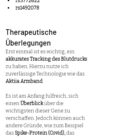
rs3772622
rs1492078
Therapeutische 
Überlegungen
Erst einmal ist es wichtig, ein 
akkurates Tracking des Blutdrucks
zu haben. Hierzu nutze ich 
zuverlässige Technologie wie das 
Aktiia Armband
.
Es ist am Anfang hilfreich, sich 
einen 
Überblick
 über die 
wichtigsten dieser Gene zu 
verschaffen. Jedoch können auch 
andere Gründe, wie zum Beispiel 
das 
Spike-Protein (Covid),
 das 