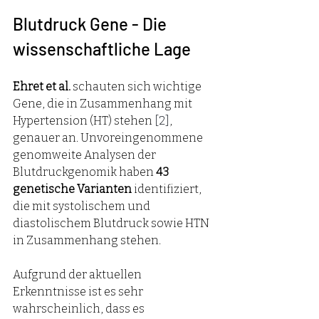
Blutdruck Gene - Die 
wissenschaftliche Lage
Ehret et al. 
schauten sich wichtige 
Gene, die in Zusammenhang mit 
Hypertension (HT) stehen 
[2]
, 
genauer an. Unvoreingenommene 
genomweite Analysen der 
Blutdruckgenomik haben 
43 
genetische Varianten
 identifiziert, 
die mit systolischem und 
diastolischem Blutdruck sowie HTN 
in Zusammenhang stehen.
Aufgrund der aktuellen 
Erkenntnisse ist es sehr 
wahrscheinlich, dass es 