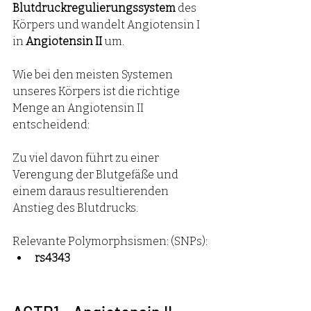
Blutdruckregulierungssystem
 des 
Körpers und wandelt Angiotensin I 
in 
Angiotensin II
 um.
Wie bei den meisten Systemen 
unseres Körpers ist die richtige 
Menge an Angiotensin II 
entscheidend:
Zu viel davon führt zu einer 
Verengung der Blutgefäße und 
einem daraus resultierenden 
Anstieg des Blutdrucks.
Relevante Polymorphsismen: (SNPs):
rs4343