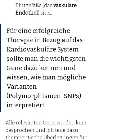
Blutgefäße (das 
vaskuläre 
Endothel
) sind.
Für eine erfolgreiche 
Therapie in Bezug auf das 
Kardiovaskuläre System 
sollte man die wichtigsten 
Gene dazu kennen und 
wissen, wie man mögliche 
Varianten 
(Polymorphismen, SNPs)  
interpretiert.
Alle relevanten Gene werden kurz 
besprochen und ich teile dazu 
therapeutische Überlegungen für 