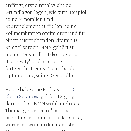
anfängt, erst einmal wichtige 
Grundlagen legen, wie zum Beispiel 
seine Mineralien und 
Spurenelement auffüllen, seine 
Zellmembranen optimieren und für 
einen ausreichenden Vitamin D 
Spiegel sorgen. NMN gehört zu 
meiner Gesundheitskompetenz 
"Longevity" und ist eher ein 
fortgeschrittenes Thema bei der 
Optimierung seiner Gesundheit. 
Heute habe eine Podcast  mit 
Dr. 
Elena Seranova
 gehört. Es ging 
darum, dass NMN wohl auch das 
Thema "graue Haare" positiv 
beeinflussen könnte. Ob das so ist, 
werde ich wohl in den nächsten 