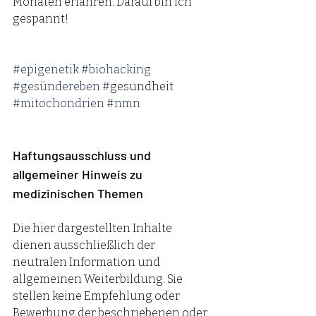
Monaten erfahren. Darauf bin ich 
gespannt! 
#epigenetik
#biohacking
#gesündereben
#
gesundheit 
#mitochondrien
#nmn
Haftungsausschluss und 
allgemeiner Hinweis zu 
medizinischen Themen  
Die hier dargestellten Inhalte 
dienen ausschließlich der 
neutralen Information und 
allgemeinen Weiterbildung. Sie 
stellen keine Empfehlung oder 
Bewerbung der beschriebenen oder 