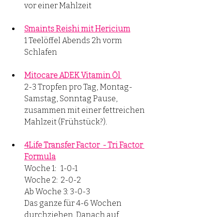
vor einer Mahlzeit 
Smaints Reishi mit Hericium
1 Teelöffel Abends 2h vorm 
Schlafen 
Mitocare ADEK Vitamin Öl 
2-3 Tropfen pro Tag, Montag-
Samstag, Sonntag Pause, 
zusammen mit einer fettreichen 
Mahlzeit (Frühstück?). 
4Life Transfer Factor  - Tri Factor 
Formula
Woche 1:   1-0-1
Woche 2:  2-0-2
Ab Woche 3: 3-0-3 
Das ganze für 4-6 Wochen 
durchziehen. Danach auf 