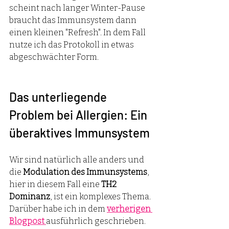
scheint nach langer Winter-Pause 
braucht das Immunsystem dann 
einen kleinen "Refresh". In dem Fall 
nutze ich das Protokoll in etwas 
abgeschwächter Form.
Das unterliegende 
Problem bei Allergien: Ein 
überaktives Immunsystem
Wir sind natürlich alle anders und 
die 
Modulation des Immunsystems
, 
hier in diesem Fall eine 
TH2 
Dominanz
, ist ein komplexes Thema. 
Darüber habe ich in dem 
verherigen 
Blogpost 
ausführlich geschrieben. 