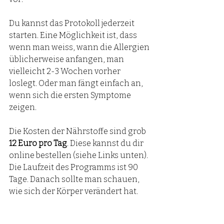
Du kannst das Protokoll jederzeit 
starten. Eine Möglichkeit ist, dass 
wenn man weiss, wann die Allergien 
üblicherweise anfangen, man 
vielleicht 2-3 Wochen vorher 
loslegt. Oder man fängt einfach an, 
wenn sich die ersten Symptome 
zeigen. 
Die Kosten der Nährstoffe sind grob 
12 Euro pro Tag
. Diese kannst du dir 
online bestellen (siehe Links unten). 
Die Laufzeit des Programms ist 90 
Tage. Danach sollte man schauen, 
wie sich der Körper verändert hat. 