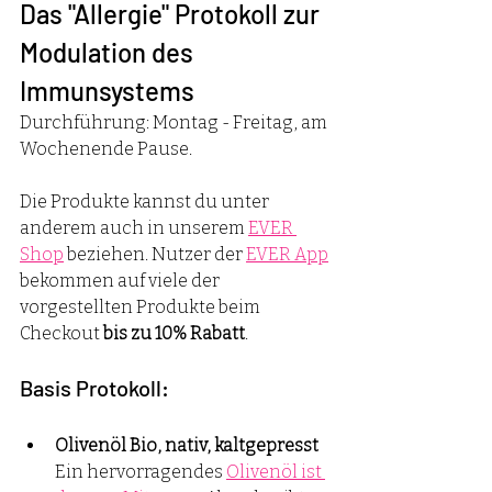
Das "Allergie" Protokoll zur 
Modulation des 
Immunsystems 
Durchführung: Montag - Freitag, am 
Wochenende Pause.
Die Produkte kannst du unter 
anderem auch in unserem 
EVER 
Shop
 beziehen. Nutzer der 
EVER App
bekommen auf viele der 
vorgestellten Produkte beim 
Checkout 
bis zu 10% Rabatt
. 
Basis Protokoll:
Olivenöl Bio, nativ, kaltgepresst
Ein hervorragendes 
Olivenöl ist 