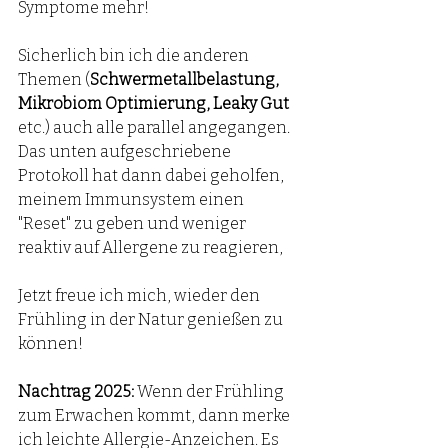
Symptome mehr!
Sicherlich bin ich die anderen 
Themen (
Schwermetallbelastung, 
Mikrobiom Optimierung, Leaky Gut
etc.) auch alle parallel angegangen. 
Das unten aufgeschriebene 
Protokoll hat dann dabei geholfen, 
meinem Immunsystem einen 
"Reset" zu geben und weniger 
reaktiv auf Allergene zu reagieren,
Jetzt freue ich mich, wieder den 
Frühling in der Natur genießen zu 
können!
Nachtrag 2025: 
Wenn der Frühling 
zum Erwachen kommt, dann merke 
ich leichte Allergie-Anzeichen. Es 