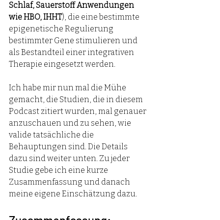
Schlaf, Sauerstoff Anwendungen 
wie HBO, IHHT
), die eine bestimmte 
epigenetische Regulierung 
bestimmter Gene stimulieren und 
als Bestandteil einer integrativen 
Therapie eingesetzt werden. 
Ich habe mir nun mal die Mühe 
gemacht, die Studien, die in diesem 
Podcast zitiert wurden, mal genauer 
anzuschauen und zu sehen, wie 
valide tatsächliche die 
Behauptungen sind. Die Details 
dazu sind weiter unten. Zu jeder 
Studie gebe ich eine kurze 
Zusammenfassung und danach 
meine eigene Einschätzung dazu. 