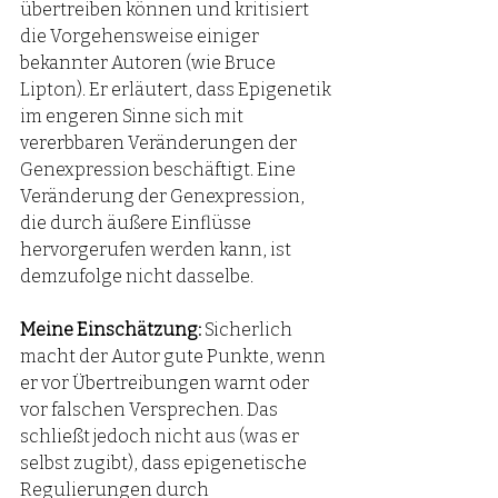
übertreiben können und kritisiert 
die Vorgehensweise einiger 
bekannter Autoren (wie Bruce 
Lipton). Er erläutert, dass Epigenetik 
im engeren Sinne sich mit 
vererbbaren Veränderungen der 
Genexpression beschäftigt. Eine 
Veränderung der Genexpression, 
die durch äußere Einflüsse 
hervorgerufen werden kann, ist 
demzufolge nicht dasselbe.
Meine Einschätzung:
 Sicherlich 
macht der Autor gute Punkte, wenn 
er vor Übertreibungen warnt oder 
vor falschen Versprechen. Das 
schließt jedoch nicht aus (was er 
selbst zugibt), dass epigenetische 
Regulierungen durch 