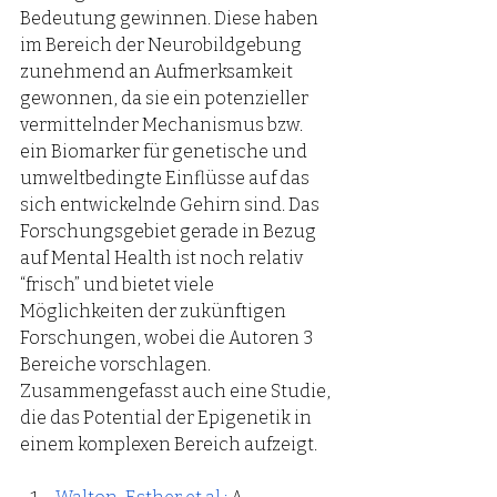
Bedeutung gewinnen. Diese haben 
im Bereich der Neurobildgebung 
zunehmend an Aufmerksamkeit 
gewonnen, da sie ein potenzieller 
vermittelnder Mechanismus bzw. 
ein Biomarker für genetische und 
umweltbedingte Einflüsse auf das 
sich entwickelnde Gehirn sind. Das 
Forschungsgebiet gerade in Bezug 
auf Mental Health ist noch relativ 
“frisch” und bietet viele 
Möglichkeiten der zukünftigen 
Forschungen, wobei die Autoren 3 
Bereiche vorschlagen. 
Zusammengefasst auch eine Studie, 
die das Potential der Epigenetik in 
einem komplexen Bereich aufzeigt.   