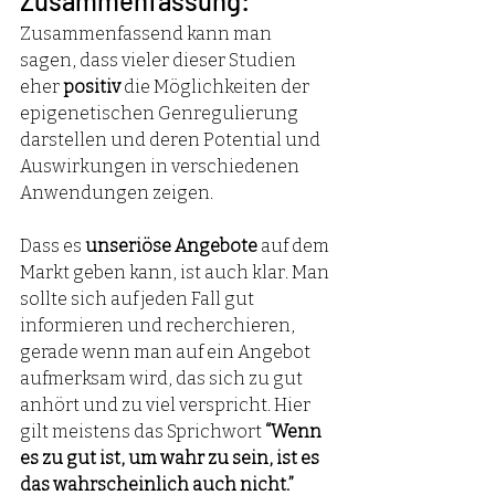
Zusammenfassung:
Zusammenfassend kann man 
sagen, dass vieler dieser Studien 
eher 
positiv
 die Möglichkeiten der 
epigenetischen Genregulierung 
darstellen und deren Potential und 
Auswirkungen in verschiedenen 
Anwendungen zeigen. 
Dass es 
unseriöse Angebote
 auf dem 
Markt geben kann, ist auch klar. Man 
sollte sich auf jeden Fall gut 
informieren und recherchieren, 
gerade wenn man auf ein Angebot 
aufmerksam wird, das sich zu gut 
anhört und zu viel verspricht. Hier 
gilt meistens das Sprichwort
 “Wenn 
es zu gut ist, um wahr zu sein, ist es 
das wahrscheinlich auch nicht.”