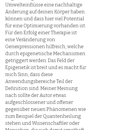
Umwelteinflüsse eine nachhaltige 
Änderung auf deinen Körper haben 
können und dass hier viel Potential 
für eine Optimierung vorhanden ist. 
Für den Erfolg einer Therapie ist 
eine Veränderung von 
Genexpressionen hilfreich, welche 
durch epigenetische Mechanismen 
getriggert werden. Das Feld der 
Epigenetik ist breit und es macht für 
mich Sinn, dass diese 
Anwendungsbereiche Teil der 
Definition sind. Meiner Meinung 
nach sollte der Autor etwas 
aufgeschlossener und offener 
gegenüber neuen Phänomenen wie 
zum Beispiel der Quantenheilung 
stehen und Wissenschaftler oder 