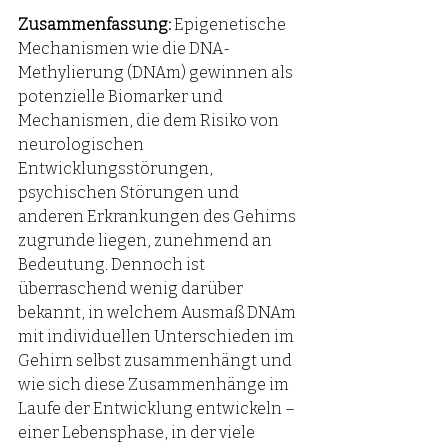
Zusammenfassung: 
Epigenetische 
Mechanismen wie die DNA-
Methylierung (DNAm) gewinnen als 
potenzielle Biomarker und 
Mechanismen, die dem Risiko von 
neurologischen 
Entwicklungsstörungen, 
psychischen Störungen und 
anderen Erkrankungen des Gehirns 
zugrunde liegen, zunehmend an 
Bedeutung. Dennoch ist 
überraschend wenig darüber 
bekannt, in welchem ​​Ausmaß DNAm 
mit individuellen Unterschieden im 
Gehirn selbst zusammenhängt und 
wie sich diese Zusammenhänge im 
Laufe der Entwicklung entwickeln – 
einer Lebensphase, in der viele 