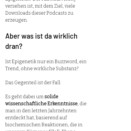
versehen ist, mit dem Ziel, viele 
Downloads dieser Podcasts zu 
erzeugen. 
Aber was ist da wirklich 
dran? 
Ist Epigenetik nur ein Buzzword, ein 
Trend, ohne wirkliche Substanz? 
Das Gegenteil ist der Fall: 
Es geht dabei um
 solide 
wissenschaftliche Erkenntnisse
, die 
man in den letzten Jahrzehnten 
entdeckt hat, basierend auf 
biochemischen Reaktionen, die in 