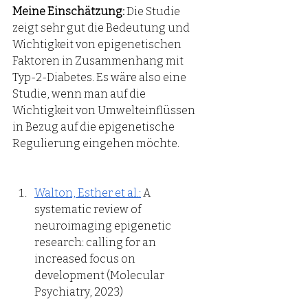
Meine Einschätzung:
 Die Studie 
zeigt sehr gut die Bedeutung und 
Wichtigkeit von epigenetischen 
Faktoren in Zusammenhang mit 
Typ-2-Diabetes. Es wäre also eine 
Studie, wenn man auf die 
Wichtigkeit von Umwelteinflüssen 
in Bezug auf die epigenetische 
Regulierung eingehen möchte. 
Walton, Esther et al.:
 A 
systematic review of 
neuroimaging epigenetic 
research: calling for an 
increased focus on 
development (Molecular 
Psychiatry, 2023)