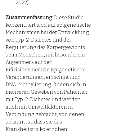
2022)
Zusammenfassung: 
Diese Studie 
konzentriert sich auf epigenetische 
Mechanismen bei der Entwicklung 
von Typ-2-Diabetes und der 
Regulierung des Körpergewichts 
beim Menschen, mit besonderem 
Augenmerk auf der 
Präzisionsmedizin.Epigenetische 
Veränderungen, einschließlich 
DNA-Methylierung, finden sich in 
mehreren Geweben von Patienten 
mit Typ-2-Diabetes und werden 
auch mit Umweltfaktoren in 
Verbindung gebracht, von denen 
bekannt ist, dass sie das 
Krankheitsrisiko erhöhen.