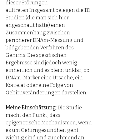
dieser Störungen 
auftreten.Insgesamt belegen die 111 
Studien (die man sich hier 
angeschaut hatte) einen 
Zusammenhang zwischen 
peripherer DNAm-Messung und 
bildgebenden Verfahren des 
Gehirns. Die spezifischen 
Ergebnisse sind jedoch wenig 
einheitlich und es bleibt unklar, ob 
DNAm-Marker eine Ursache, ein 
Korrelat oder eine Folge von 
Gehirnveränderungen darstellen.
Meine Einschätzung:
 Die Studie 
macht den Punkt, dass 
epigenetische Mechanismen, wenn 
es um Gehirngesundheit geht, 
wichtig sind und zunehmend an 