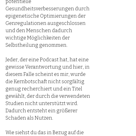
potentielle 
Gesundheitsverbesserungen durch 
epigenetische Optimierungen der 
Genregulationen ausgeschlossen 
und den Menschen dadurch 
wichtige Möglichkeiten der 
Selbstheilung genommen. 
Jeder, der eine Podcast hat, hat eine 
gewisse Verantwortung und hier, in 
diesem Falle scheint es mir, wurde 
die Kernbotschaft nicht sorgfältig 
genug recherchiert und ein Titel 
gewählt, der durch die verwendeten 
Studien nicht unterstützt wird. 
Dadurch entsteht ein größerer 
Schaden als Nutzen.  
Wie siehst du das in Bezug auf die 