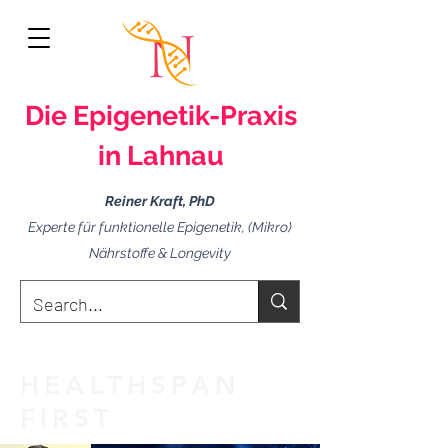
Die Epigenetik-
Praxis
in Lahnau
Reiner Kraft, PhD
Experte für funktionelle Epigenetik, (Mikro)
Nährstoffe & Longevity
HEALTHSPAN
FIRST