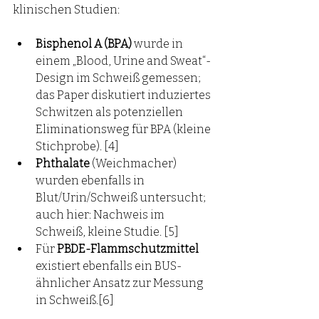
klinischen Studien:
Bisphenol A (BPA)
 wurde in 
einem „Blood, Urine and Sweat“-
Design im Schweiß gemessen; 
das Paper diskutiert induziertes 
Schwitzen als potenziellen 
Eliminationsweg für BPA (kleine 
Stichprobe). [4]
Phthalate
 (Weichmacher) 
wurden ebenfalls in 
Blut/Urin/Schweiß untersucht; 
auch hier: Nachweis im 
Schweiß, kleine Studie. [5]
Für 
PBDE-Flammschutzmittel
existiert ebenfalls ein BUS-
ähnlicher Ansatz zur Messung 
in Schweiß.[6]