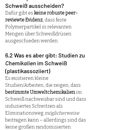
Schweiß ausscheiden?
Dafür gibt es 
keine robuste peer-
reviewte Evidenz
, dass feste 
Polymerpartikel in relevanten 
Mengen über Schweißdrüsen 
ausgeschieden werden.
6.2 Was es aber gibt: Studien zu 
Chemikalien
 im Schweiß 
(plastikassoziiert)
Es existieren kleine 
Studien/Arbeiten, die zeigen, dass 
bestimmte Umweltchemikalien
 im 
Schweiß nachweisbar sind und dass 
induziertes Schwitzen als 
Eliminationsweg 
möglicherweise
beitragen kann – allerdings sind das 
keine großen randomisierten 