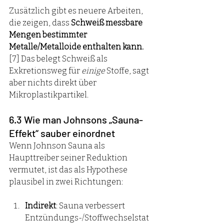
Zusätzlich gibt es neuere Arbeiten, 
die zeigen, dass 
Schweiß messbare 
Mengen bestimmter 
Metalle/Metalloide enthalten kann. 
[7] Das belegt Schweiß als 
Exkretionsweg für 
einige
 Stoffe, sagt 
aber nichts direkt über 
Mikroplastikpartikel.
6.3 Wie man Johnsons „Sauna-
Effekt“ sauber einordnet
Wenn Johnson Sauna als 
Haupttreiber seiner Reduktion 
vermutet, ist das als Hypothese 
plausibel in zwei Richtungen:
Indirekt
: Sauna verbessert 
Entzündungs-/Stoffwechselstat