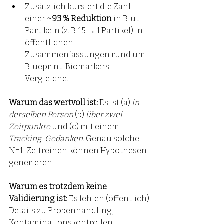
Zusätzlich kursiert die Zahl 
einer 
~93 % Reduktion
 in Blut-
Partikeln (z. B. 15 → 1 Partikel) in 
öffentlichen 
Zusammenfassungen rund um 
Blueprint-Biomarkers-
Vergleiche.
Warum das wertvoll ist:
 Es ist (a) 
in 
derselben Person
 (b) 
über zwei 
Zeitpunkte
 und (c) mit einem 
Tracking-Gedanken
. Genau solche 
N=1-Zeitreihen können Hypothesen 
generieren.
Warum es trotzdem keine 
Validierung ist:
 Es fehlen (öffentlich) 
Details zu Probenhandling, 
Kontaminationskontrollen, 