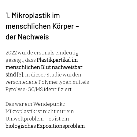
1. Mikroplastik im 
menschlichen Körper – 
der Nachweis
2022 wurde erstmals eindeutig 
gezeigt, dass 
Plastikpartikel im 
menschlichen Blut nachweisbar 
sind
 [3]. In dieser Studie wurden 
verschiedene Polymertypen mittels 
Pyrolyse-GC/MS identifiziert.
Das war ein Wendepunkt: 
Mikroplastik ist nicht nur ein 
Umweltproblem – es ist ein 
biologisches Expositionsproblem
.