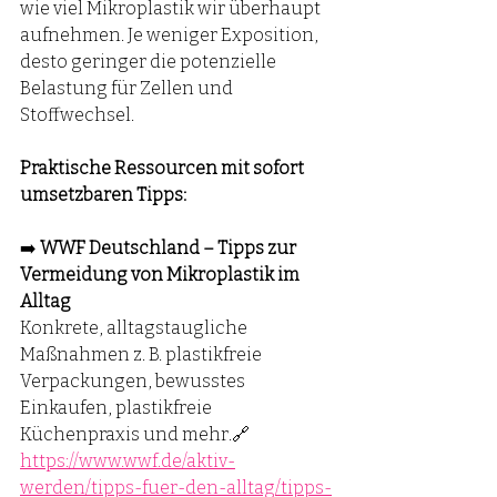
wie viel Mikroplastik wir überhaupt 
aufnehmen. Je weniger Exposition, 
desto geringer die potenzielle 
Belastung für Zellen und 
Stoffwechsel.
Praktische Ressourcen mit sofort 
umsetzbaren Tipps:
➡️ 
WWF Deutschland – Tipps zur 
Vermeidung von Mikroplastik im 
Alltag
Konkrete, alltagstaugliche 
Maßnahmen z. B. plastikfreie 
Verpackungen, bewusstes 
Einkaufen, plastikfreie 
Küchenpraxis und mehr.🔗 
https://www.wwf.de/aktiv-
werden/tipps-fuer-den-alltag/tipps-