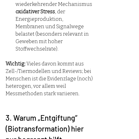
wiederkehrender Mechanismus 
oxidativer Stress
, der 
Energieproduktion, 
Membranen und Signalwege 
belastet (besonders relevant in 
Geweben mit hoher 
Stoffwechselrate).
Wichtig:
 Vieles davon kommt aus 
Zell-/Tiermodellen und Reviews; bei 
Menschen ist die Evidenzlage (noch) 
heterogen, vor allem weil 
Messmethoden stark variieren.
3. Warum „Entgiftung“ 
(Biotransformation) hier 