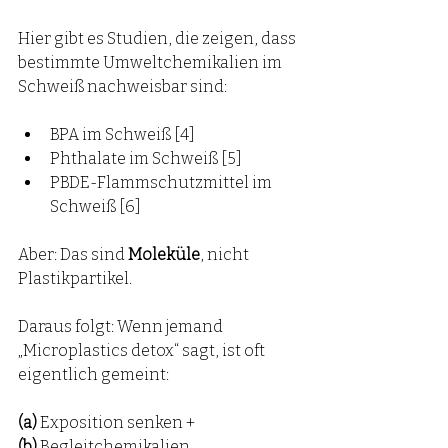
Hier gibt es Studien, die zeigen, dass 
bestimmte Umweltchemikalien im 
Schweiß nachweisbar sind:
BPA im Schweiß [4]
Phthalate im Schweiß [5]
PBDE-Flammschutzmittel im 
Schweiß [6]
Aber: Das sind 
Moleküle
, nicht 
Plastikpartikel.
Daraus folgt: Wenn jemand 
„Microplastics detox“ sagt, ist oft 
eigentlich gemeint:
(a)
 Exposition senken + 
(b)
 Begleitchemikalien 