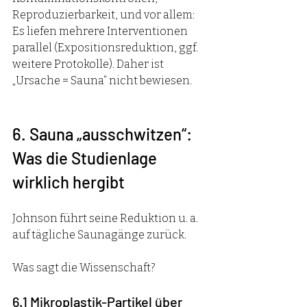
Reproduzierbarkeit, und vor allem: 
Es liefen mehrere Interventionen 
parallel (Expositionsreduktion, ggf. 
weitere Protokolle). Daher ist 
„Ursache = Sauna“ nicht bewiesen.
6. Sauna „ausschwitzen“: 
Was die Studienlage 
wirklich hergibt
Johnson führt seine Reduktion u. a. 
auf tägliche Saunagänge zurück. 
Was sagt die Wissenschaft?
6.1 Mikroplastik-Partikel über 