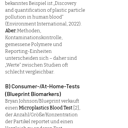
bekanntes Beispiel ist „Discovery 
and quantification of plastic particle 
pollution in human blood“ 
(Environment International, 2022). 
Aber:
 Methoden, 
Kontaminationskontrolle, 
gemessene Polymere und 
Reporting-Einheiten 
unterscheiden sich – daher sind 
„Werte“ zwischen Studien oft 
schlecht vergleichbar.
B) Consumer-/At-Home-Tests 
(Blueprint Biomarkers)
Bryan Johnson/Blueprint verkauft 
einen 
Microplastics Blood Test 
[2], 
der Anzahl/Größe/Konzentration 
der Partikel reportet und einen 