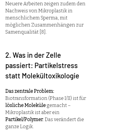
Neuere Arbeiten zeigen zudem den 
Nachweis von Mikroplastik in 
menschlichem Sperma, mit 
möglichen Zusammenhängen zur 
Samenqualität [8].
2. Was in der Zelle 
passiert: Partikelstress 
statt Molekültoxikologie
Das zentrale Problem:
Biotransformation (Phase I/II) ist für 
lösliche Moleküle
 gemacht – 
Mikroplastik ist aber ein 
Partikel/Polymer
. Das verändert die 
ganze Logik.