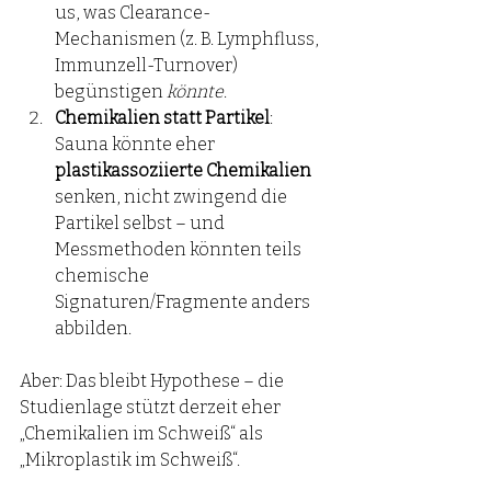
us, was Clearance-
Mechanismen (z. B. Lymphfluss, 
Immunzell-Turnover) 
begünstigen 
könnte
.
Chemikalien statt Partikel
: 
Sauna könnte eher 
plastikassoziierte Chemikalien
senken, nicht zwingend die 
Partikel selbst – und 
Messmethoden könnten teils 
chemische 
Signaturen/Fragmente anders 
abbilden.
Aber: Das bleibt Hypothese – die 
Studienlage stützt derzeit eher 
„Chemikalien im Schweiß“ als 
„Mikroplastik im Schweiß“.