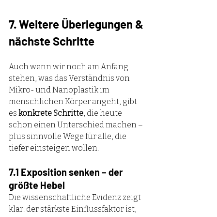
7. Weitere Überlegungen & 
nächste Schritte
Auch wenn wir noch am Anfang 
stehen, was das Verständnis von 
Mikro- und Nanoplastik im 
menschlichen Körper angeht, gibt 
es 
konkrete Schritte
, die heute 
schon einen Unterschied machen – 
plus sinnvolle Wege für alle, die 
tiefer einsteigen wollen.
7.1 Exposition senken – der 
größte Hebel
Die wissenschaftliche Evidenz zeigt 
klar: der stärkste Einflussfaktor ist, 