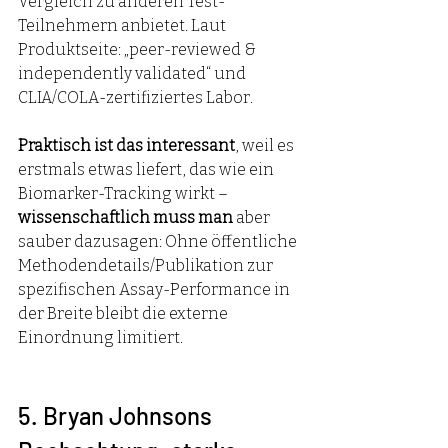
Vergleich zu anderen Test-
Teilnehmern anbietet. Laut 
Produktseite: „peer-reviewed & 
independently validated“ und 
CLIA/COLA-zertifiziertes Labor. 
Praktisch ist das interessant
, weil es 
erstmals etwas liefert, das wie ein 
Biomarker-Tracking wirkt – 
wissenschaftlich muss man
 aber 
sauber dazusagen: Ohne öffentliche 
Methodendetails/Publikation zur 
spezifischen Assay-Performance in 
der Breite bleibt die externe 
Einordnung limitiert.
5. Bryan Johnsons 