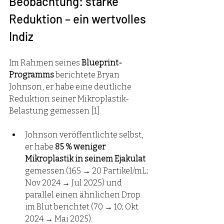
Beobachtung: starke 
Reduktion – ein wertvolles 
Indiz
Im Rahmen seines 
Blueprint-
Programms
 berichtete Bryan 
Johnson, er habe eine deutliche 
Reduktion seiner Mikroplastik-
Belastung gemessen [1]
Johnson veröffentlichte selbst, 
er habe 
85 % weniger 
Mikroplastik in seinem Ejakulat
gemessen (165 → 20 Partikel/mL; 
Nov 2024 → Jul 2025) und 
parallel einen ähnlichen Drop 
im Blut berichtet (70 → 10; Okt 
2024 → Mai 2025).