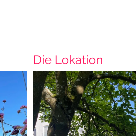
Die
Lokation