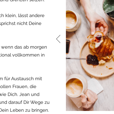
h klein, lässt andere
prichst nicht Deine
, wenn das ab morgen
ional vollkommen in
um für Austausch mit
ollen Frauen, die
ie Dich. Jean und
 und darauf Dir Wege zu
 Dein Leben zu bringen.