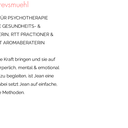
revsmuehl
 FÜR PSYCHOTHERAPIE
E GESUNDHEITS- &
IN, RTT PRACTIONER &
T AROMABERATERIN
e Kraft bringen und sie auf
rperlich, mental & emotional
u begleiten, ist Jean eine
ei setzt Jean auf einfache,
e Methoden.