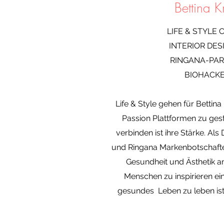
Bettina Kr
LIFE & STYLE
INTERIOR DES
RINGANA-PAR
BIOHACKE
Life & Style gehen für Bettina
Passion Plattformen zu gest
verbinden ist ihre Stärke. Als
und Ringana Markenbotschafter
Gesundheit und Ästhetik a
Menschen zu inspirieren ein
gesundes Leben zu leben ist 