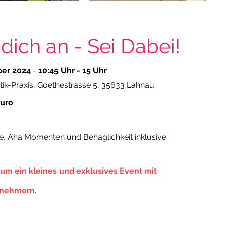
dich an - Sei Dabei!
ber 2024
-
10:45 Uhr - 15 Uhr
tik-Praxis, Goethestrasse 5, 35633 Lahnau
Euro
e, Aha Momenten und Behaglichkeit inklusive
 um ein kleines und exklusives Event mit
lnehmern
.