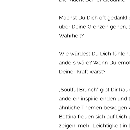
Machst Du Dich oft gedanklic
über Deine Grenzen gehen, s
Wahrheit?
Wie würdest Du Dich fühlen
anders wäre? Wenn Du emot
Deiner Kraft wärst?
„Soulful Brunch“ gibt Dir Ra
anderen inspirierenden und t
ähnliche Themen bewegen w
Bettina freuen sich auf Dich
zeigen, mehr Leichtigkeit in